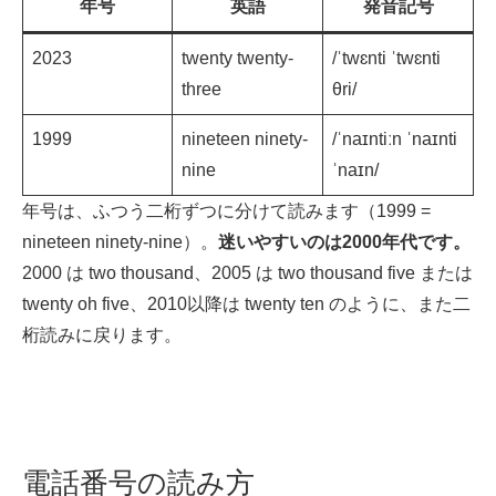
年号
英語
発音記号
2023
twenty twenty-
/ˈtwɛnti ˈtwɛnti
three
θri/
1999
nineteen ninety-
/ˈnaɪntiːn ˈnaɪnti
nine
ˈnaɪn/
年号は、ふつう二桁ずつに分けて読みます（1999 =
nineteen ninety-nine）。
迷いやすいのは2000年代です。
2000 は two thousand、2005 は two thousand five または
twenty oh five、2010以降は twenty ten のように、また二
桁読みに戻ります。
電話番号の読み方