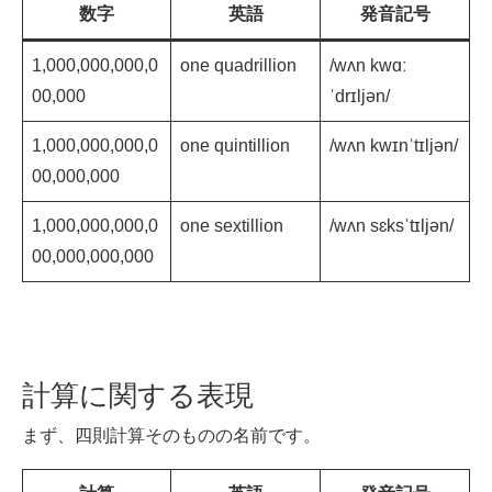
数字
英語
発音記号
1,000,000,000,0
one quadrillion
/wʌn kwɑː
00,000
ˈdrɪljən/
1,000,000,000,0
one quintillion
/wʌn kwɪnˈtɪljən/
00,000,000
1,000,000,000,0
one sextillion
/wʌn sɛksˈtɪljən/
00,000,000,000
計算に関する表現
まず、四則計算そのものの名前です。