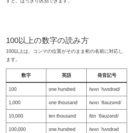
すと、はっきり区別できます。
100以上の数字の読み方
100以上は、コンマの位置がそのまま桁の名前に対応し
ます。
数字
英語
発音記号
100
one hundred
/wʌn ˈhʌndrəd/
1,000
one thousand
/wʌn ˈθaʊzənd/
10,000
ten thousand
/tɛn ˈθaʊzənd/
100,000
one hundred
/wʌn ˈhʌndrəd