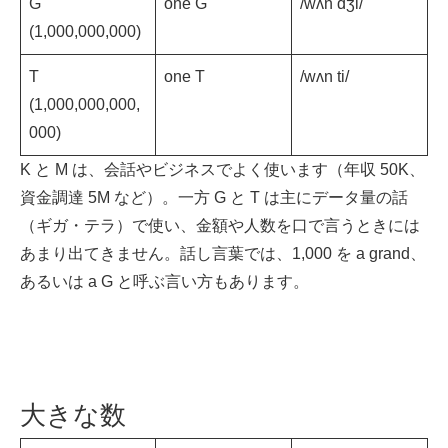
G
one G
/wʌn dʒi/
(1,000,000,000)
T
one T
/wʌn ti/
(1,000,000,000,
000)
K と M は、会話やビジネスでよく使います（年収 50K、
資金調達 5M など）。一方 G と T は主にデータ量の話
（ギガ・テラ）で使い、金額や人数を口で言うときには
あまり出てきません。話し言葉では、1,000 を a grand、
あるいは a G と呼ぶ言い方もあります。
大きな数