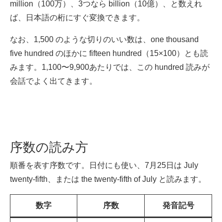
million（100万）、3つなら billion（10億）、と数えれ
ば、日本語の桁にすぐ変換できます。
なお、1,500 のような切りのいい数は、one thousand
five hundred のほかに fifteen hundred（15×100）とも読
みます。1,100〜9,900あたりでは、この hundred 読みが
会話でよく出てきます。
序数の読み方
順番を表す序数です。日付にも使い、7月25日は July
twenty-fifth、または the twenty-fifth of July と読みます。
数字
序数
発音記号