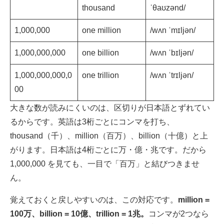
thousand
ˈθaʊzənd/
1,000,000
one million
/wʌn ˈmɪljən/
1,000,000,000
one billion
/wʌn ˈbɪljən/
1,000,000,000,0
one trillion
/wʌn ˈtrɪljən/
00
大きな数が読みにくいのは、区切りが日本語とずれてい
るからです。英語は3桁ごとにコンマを打ち、
thousand（千）、million（百万）、billion（十億）と上
がります。日本語は4桁ごとに万・億・兆です。だから
1,000,000 を見ても、一目で「百万」と結びつきませ
ん。
覚えておくと戻しやすいのは、この対応です。
million =
100万、billion = 10億、trillion = 1兆。
コンマが2つなら