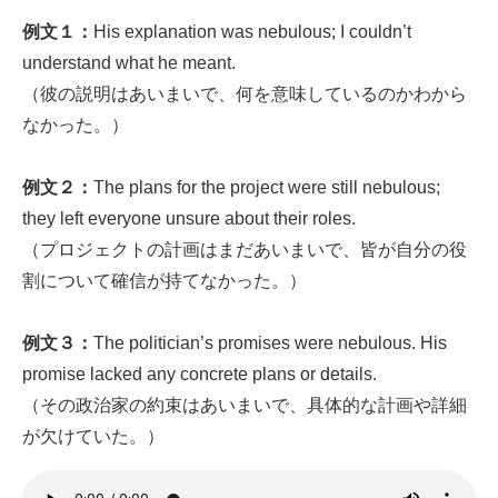
例文１：
His explanation was nebulous; I couldn’t
understand what he meant.
（彼の説明はあいまいで、何を意味しているのかわから
なかった。）
例文２：
The plans for the project were still nebulous;
they left everyone unsure about their roles.
（プロジェクトの計画はまだあいまいで、皆が自分の役
割について確信が持てなかった。）
例文３：
The politician’s promises were nebulous. His
promise lacked any concrete plans or details.
（その政治家の約束はあいまいで、具体的な計画や詳細
が欠けていた。）