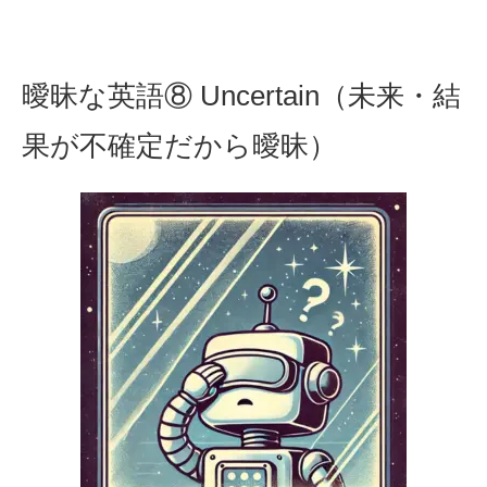
曖昧な英語⑧ Uncertain（未来・結
果が不確定だから曖昧）