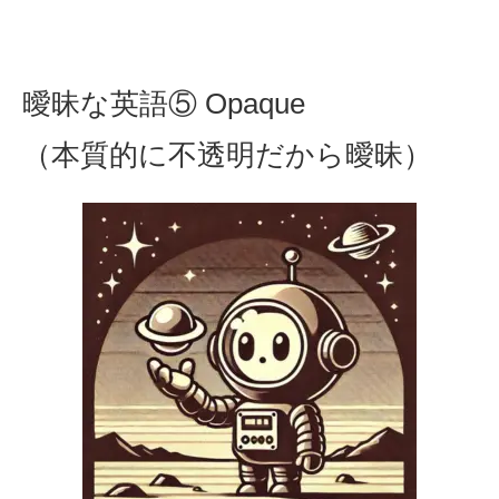
曖昧な英語⑤ Opaque
（本質的に不透明だから曖昧）