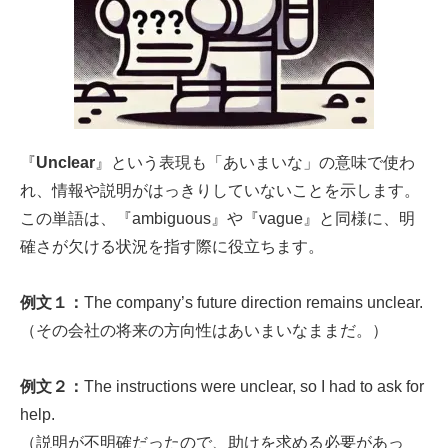
『
Unclear
』という表現も「あいまいな」の意味で使わ
れ、情報や説明がはっきりしていないことを示します。
この単語は、『ambiguous』や『vague』と同様に、明
確さが欠ける状況を指す際に役立ちます。
例文１：
The company’s future direction remains unclear.
（その会社の将来の方向性はあいまいなままだ。）
例文２：
The instructions were unclear, so I had to ask for
help.
（説明が不明確だったので、助けを求める必要があっ