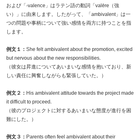
および「-valence」はラテン語の動詞「valēre（強
い）」に由来します。したがって、「ambivalent」は一
つの問題や事柄について強い感情を両方に持つことを指
します。
例文１：
She felt ambivalent about the promotion, excited
but nervous about the new responsibilities.
（彼女は昇進についてあいまいな感情を抱いており、新
しい責任に興奮しながらも緊張していた。）
例文２：
His ambivalent attitude towards the project made
it difficult to proceed.
（彼のプロジェクトに対するあいまいな態度が進行を困
難にした。）
例文３：
Parents often feel ambivalent about their