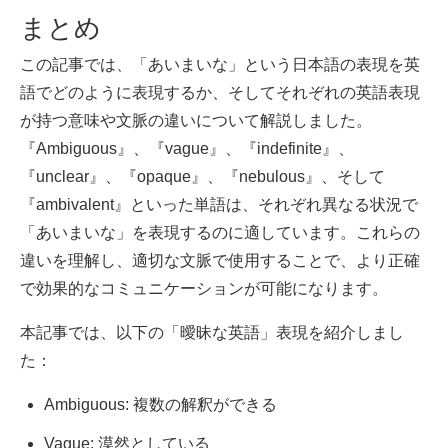
まとめ
この記事では、「あいまいな」という日本語の表現を英
語でどのように表現するか、そしてそれぞれの英語表現
が持つ意味や文脈の違いについて解説しました。
『Ambiguous』、『vague』、『indefinite』、
『unclear』、『opaque』、『nebulous』、そして
『ambivalent』といった単語は、それぞれ異なる状況で
「あいまいな」を表現するのに適しています。これらの
違いを理解し、適切な文脈で使用することで、より正確
で効果的なコミュニケーションが可能になります。
本記事では、以下の「曖昧な英語」表現を紹介しまし
た：
Ambiguous: 複数の解釈ができる
Vague: 漠然としている