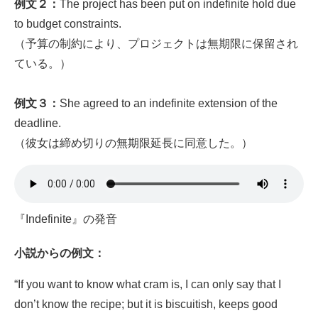
例文２：
The project has been put on indefinite hold due
to budget constraints.
（予算の制約により、プロジェクトは無期限に保留され
ている。）
例文３：
She agreed to an indefinite extension of the
deadline.
（彼女は締め切りの無期限延長に同意した。）
『Indefinite』の発音
小説
からの例文：
“If you want to know what cram is, I can only say that I
don’t know the recipe; but it is biscuitish, keeps good