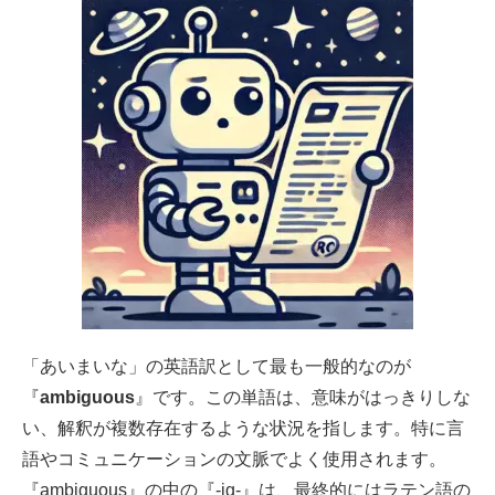
「あいまいな」の英語訳として最も一般的なのが
『
ambiguous
』です。この単語は、意味がはっきりしな
い、解釈が複数存在するような状況を指します。特に言
語やコミュニケーションの文脈でよく使用されます。
『ambiguous』の中の『-ig-』は、最終的にはラテン語の