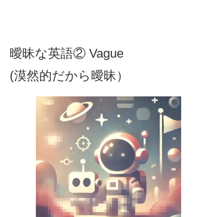
曖昧な英語② Vague
(漠然的だから曖昧）