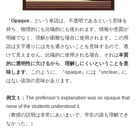
『
Opaque
』という単語は、不透明であるという意味を
持ち、物理的にも比喩的にも使われます。情報や意図が
明確でなく、理解が困難な場合に使用されます。この用
語は文字通りには光を通さないことを意味するので、透
けて見えません。比喩的に使用される場合、それは
本質
的に透明性に欠けるから、理解しにくいということを意
味します
。このように、『opaque』には『unclear』に
はない追加の意味があります。
例文１：
The professor’s explanation was so opaque that
none of the students understood it.
（教授の説明は非常にあいまいで、学生の誰も理解でき
なかった。）