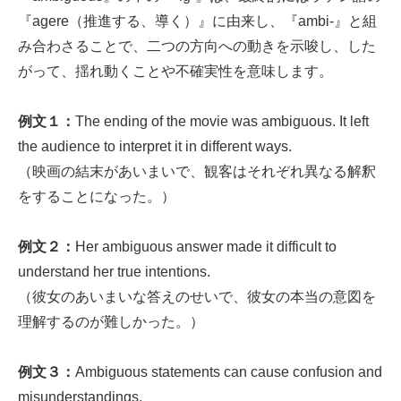
『agere（推進する、導く）』に由来し、『ambi-』と組
み合わさることで、二つの方向への動きを示唆し、した
がって、揺れ動くことや不確実性を意味します。
例文１：
The ending of the movie was ambiguous. It left
the audience to interpret it in different ways.
（映画の結末があいまいで、観客はそれぞれ異なる解釈
をすることになった。）
例文２：
Her ambiguous answer made it difficult to
understand her true intentions.
（彼女のあいまいな答えのせいで、彼女の本当の意図を
理解するのが難しかった。）
例文３：
Ambiguous statements can cause confusion and
misunderstandings.