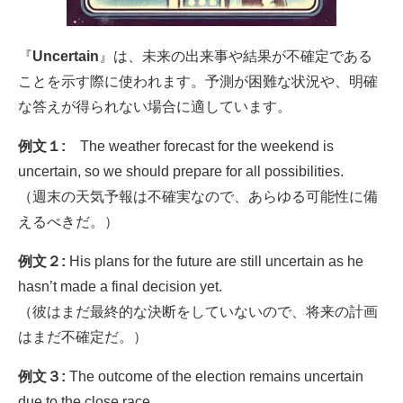
『
Uncertain
』は、未来の出来事や結果が不確定である
ことを示す際に使われます。予測が困難な状況や、明確
な答えが得られない場合に適しています。
例文１:
The weather forecast for the weekend is
uncertain, so we should prepare for all possibilities.
（週末の天気予報は不確実なので、あらゆる可能性に備
えるべきだ。）
例文２:
His plans for the future are still uncertain as he
hasn’t made a final decision yet.
（彼はまだ最終的な決断をしていないので、将来の計画
はまだ不確定だ。）
例文３:
The outcome of the election remains uncertain
due to the close race.