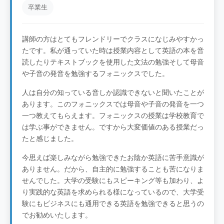
卒業生
講師の方はとてもフレンドリーでクラスになじみやすかっ
たです。私が通っていた時は授業内容として英語の本を音
読したりテキストブックを使用した文法の勉強そして母音
や子音の発音を勉強するフォニックスでした。
人は自分の知っている音しか認識できないと聞いたことが
あります。このフォニックスでは母音や子音の発音を一つ
一つ教えてもらえます。フォニックスの授業は学校教育で
は学ぶ事ができません。ですから大変価値のある授業だっ
たと感じました。
今思えば楽しみながら勉強できたお陰か英語に苦手意識が
ありません。だから、自主的に勉強することも苦になりま
せんでした。大学の受験にもスピーキング等も加わり、よ
り実践的な英語を求められる様になっているので、大学受
験にもビジネスにも通用できる英語を勉強できると思うの
でお勧めいたします。